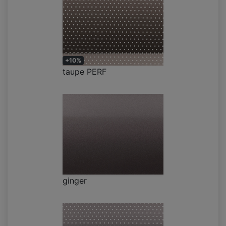
+10%
taupe PERF
ginger