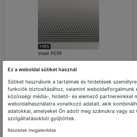
+10%
steel PERF
Ez a weboldal sütiket használ
Sütiket használunk a tartalmak és hirdetések személyr
funkciók biztosításához, valamint weboldalforgalmunk 
közösségi média-, hirdető- és elemező partnereinkkel
weboldalhasználatra vonatkozó adatait, akik kombinálh
adatokkal, amelyeket Ön adott meg számukra vagy az Ö
szolgáltatásokból gyűjtöttek.
shadow
Részletek megjelenítése