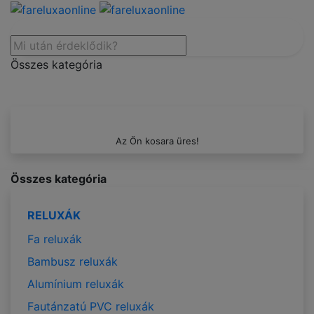
Összes kategória
Az Ön kosara üres!
Összes kategória
RELUXÁK
Fa reluxák
Bambusz reluxák
Alumínium reluxák
Fautánzatú PVC reluxák