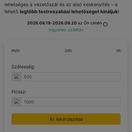
lehetséges a vezetőszál és az alsó keskenyítés – a
lehető
legtöbb testreszabási lehetőséget kínáljuk
!
2026.08.19-2026.08.20
az Ön címén
Ingyenes szállítás
mm
cm
m
Szélesség:
Hossz:
Ár lekérdezése