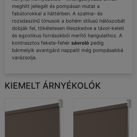
meghitt jellegét és pompásan mutat a
fabútorokkal a háttérben. A szalma- és
rozsdaszínű tónusok a bohém stílusú hálószobát
dobják fel, tökéletesen illeszkedve a távol-keleti
és egzotikus forrásokból merítő hangulathoz. A
kontrasztos fekete-fehér
sávroló
pedig
bármelyik avantgárd nappalit még pompásabbá
varázsolja.
KIEMELT ÁRNYÉKOLÓK