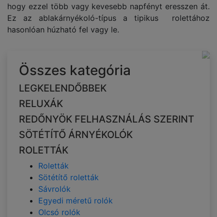
hogy ezzel több vagy kevesebb napfényt eresszen át.
Ez az ablakárnyékoló-típus a tipikus rolettához
hasonlóan húzható fel vagy le.
Összes kategória
LEGKELENDŐBBEK
RELUXÁK
REDŐNYÖK FELHASZNÁLÁS SZERINT
SÖTÉTÍTŐ ÁRNYÉKOLÓK
ROLETTÁK
Roletták
Sötétítő roletták
Sávrolók
Egyedi méretű rolók
Olcsó rolók