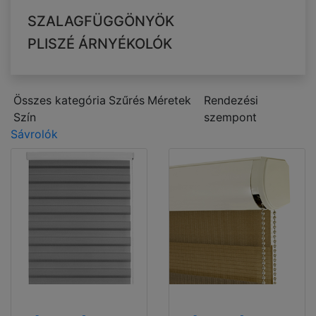
SZALAGFÜGGÖNYÖK
PLISZÉ ÁRNYÉKOLÓK
Összes kategória
Szűrés
Méretek
Rendezési
Szín
szempont
Sávrolók