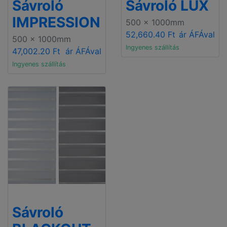
Sávroló
Sávroló LUX
IMPRESSION
500 x 1000mm
52,660.40 Ft
ár ÁFÁval
500 x 1000mm
Ingyenes szállítás
47,002.20 Ft
ár ÁFÁval
Ingyenes szállítás
Sávroló