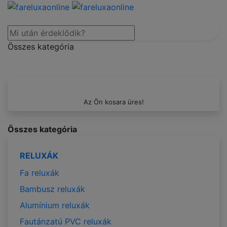
Összes kategória
Az Ön kosara üres!
Összes kategória
RELUXÁK
Fa reluxák
Bambusz reluxák
Alumínium reluxák
Fautánzatú PVC reluxák