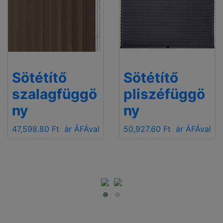
Sötétítő
Sötétítő
szalagfüggö
pliszéfüggö
ny
ny
47,598.80 Ft
ár ÁFÁval
50,927.60 Ft
ár ÁFÁval