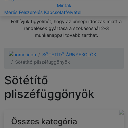
Minták
Mérés
Felszerelés
Kapcsolatfelvétel
Felhívjuk figyelmét, hogy az ünnepi időszak miatt a
rendelések gyártása a szokásosnál 2-3
munkanappal tovább tarthat.
SÖTÉTÍTŐ ÁRNYÉKOLÓK
Sötétítő pliszéfüggönyök
Sötétítő
pliszéfüggönyök
Összes kategória