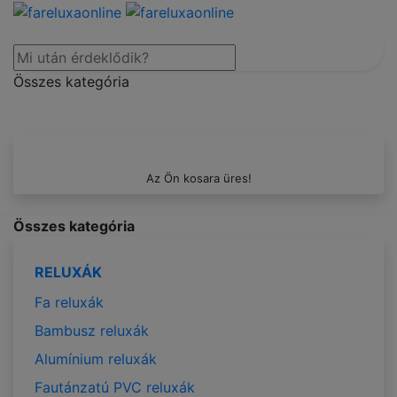
Összes kategória
Az Ön kosara üres!
Összes kategória
RELUXÁK
Fa reluxák
Bambusz reluxák
Alumínium reluxák
Fautánzatú PVC reluxák