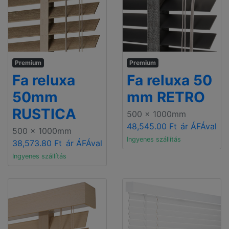
Premium
Premium
Fa reluxa
Fa reluxa 50
50mm
mm RETRO
RUSTICA
500 x 1000mm
48,545.00 Ft
ár ÁFÁval
500 x 1000mm
Ingyenes szállítás
38,573.80 Ft
ár ÁFÁval
Ingyenes szállítás