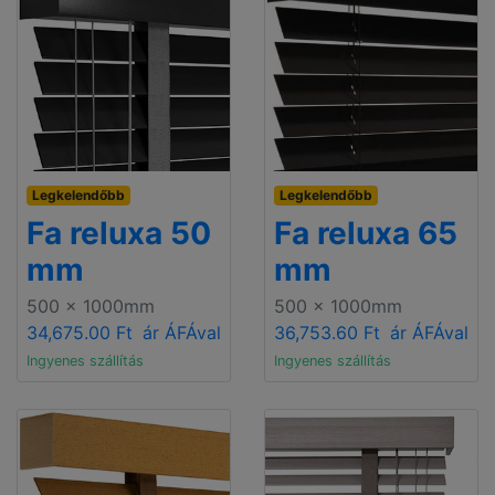
Legkelendőbb
Legkelendőbb
Fa reluxa 50
Fa reluxa 65
mm
mm
500 x 1000mm
500 x 1000mm
34,675.00 Ft
ár ÁFÁval
36,753.60 Ft
ár ÁFÁval
Ingyenes szállítás
Ingyenes szállítás