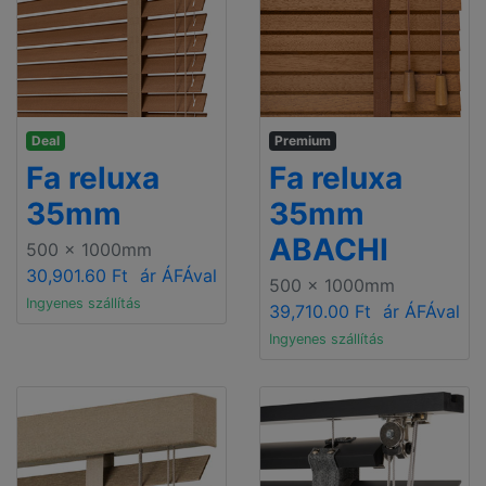
Deal
Premium
Fa reluxa
Fa reluxa
35mm
35mm
ABACHI
500 x 1000mm
30,901.60 Ft
ár ÁFÁval
500 x 1000mm
Ingyenes szállítás
39,710.00 Ft
ár ÁFÁval
Ingyenes szállítás