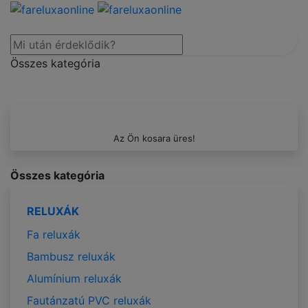
Összes kategória
Az Ön kosara üres!
Összes kategória
RELUXÁK
Fa reluxák
Bambusz reluxák
Alumínium reluxák
Fautánzatú PVC reluxák