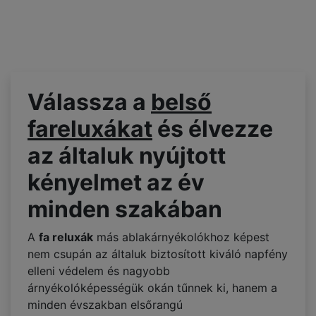
Válassza a
belső
fareluxákat
és élvezze
az általuk nyújtott
kényelmet az év
minden szakában
A
fa reluxák
más ablakárnyékolókhoz képest
nem csupán az általuk biztosított kiváló napfény
elleni védelem és nagyobb
árnyékolóképességük okán tűnnek ki, hanem a
minden évszakban elsőrangú