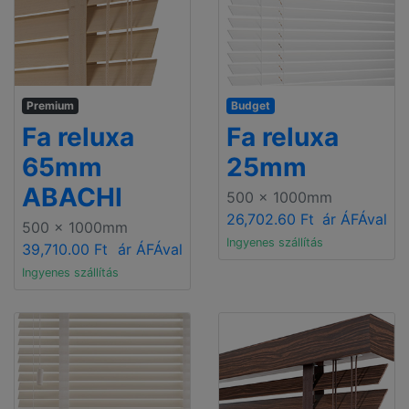
Premium
Budget
Fa reluxa
Fa reluxa
65mm
25mm
ABACHI
500 x 1000mm
26,702.60 Ft
ár ÁFÁval
500 x 1000mm
Ingyenes szállítás
39,710.00 Ft
ár ÁFÁval
Ingyenes szállítás