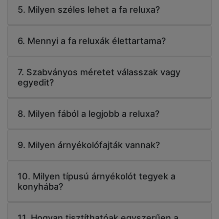
5. Milyen széles lehet a fa reluxa?
6. Mennyi a fa reluxák élettartama?
7. Szabványos méretet válasszak vagy
egyedit?
8. Milyen fából a legjobb a reluxa?
9. Milyen árnyékolófajták vannak?
10. Milyen típusú árnyékolót tegyek a
konyhába?
11. Hogyan tisztíthatóak egyszerűen a