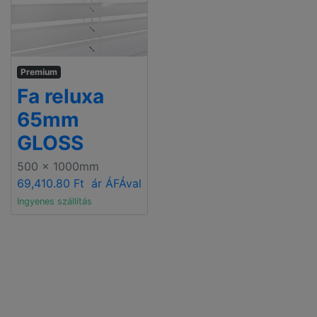
Premium
Fa reluxa
65mm
GLOSS
500 x 1000mm
69,410.80 Ft
ár ÁFÁval
Ingyenes szállítás