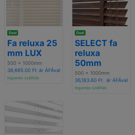
Deal
Deal
Fa reluxa 25
SELECT fa
mm LUX
reluxa
50mm
500 x 1000mm
38,665.00 Ft
ár ÁFÁval
500 x 1000mm
Ingyenes szállítás
36,183.60 Ft
ár ÁFÁval
Ingyenes szállítás