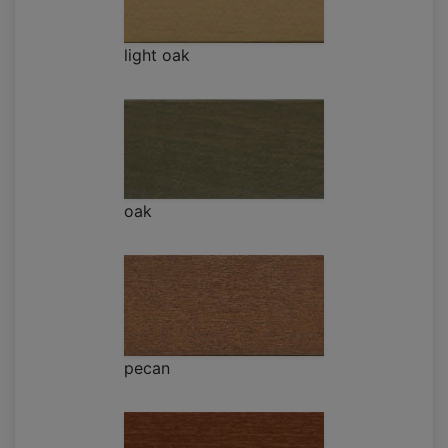
light oak
oak
pecan