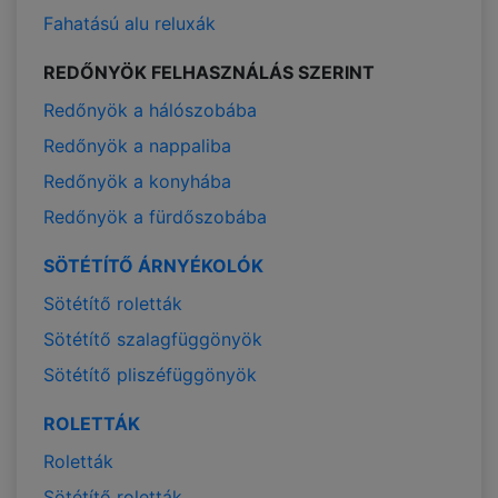
Fahatású alu reluxák
REDŐNYÖK FELHASZNÁLÁS SZERINT
Redőnyök a hálószobába
Redőnyök a nappaliba
Redőnyök a konyhába
Redőnyök a fürdőszobába
SÖTÉTÍTŐ ÁRNYÉKOLÓK
Sötétítő roletták
Sötétítő szalagfüggönyök
Sötétítő pliszéfüggönyök
ROLETTÁK
Roletták
Sötétítő roletták