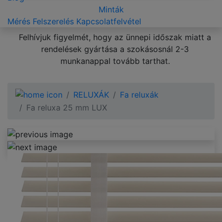
Minták
Mérés
Felszerelés
Kapcsolatfelvétel
Felhívjuk figyelmét, hogy az ünnepi időszak miatt a
rendelések gyártása a szokásosnál 2-3
munkanappal tovább tarthat.
RELUXÁK
Fa reluxák
Fa reluxa 25 mm LUX