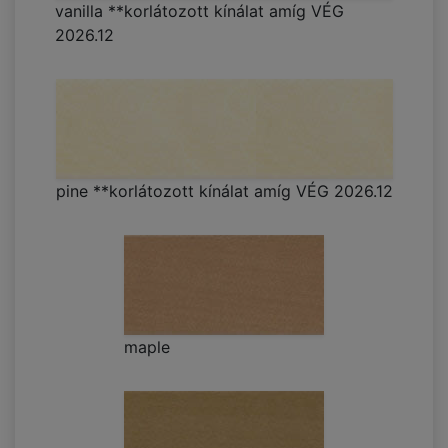
vanilla **korlátozott kínálat amíg VÉG
2026.12
pine **korlátozott kínálat amíg VÉG 2026.12
maple