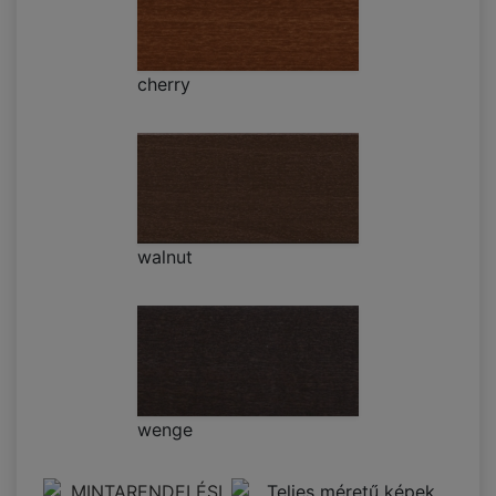
cherry
walnut
wenge