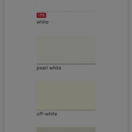
-7%
white
pearl white
off-white