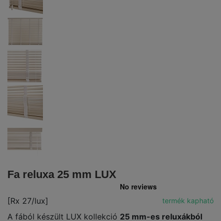
Fa reluxa 25 mm LUX
[Rx 27/lux]
termék kapható
A fából készült LUX kollekció
25 mm-es reluxákból