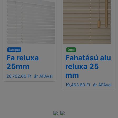
Budget
Deal
Fa reluxa
Fahatású alu
25mm
reluxa 25
mm
26,702.60 Ft
ár ÁFÁval
19,463.60 Ft
ár ÁFÁval