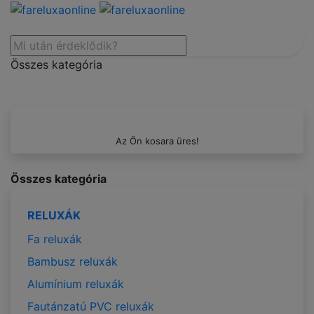
Összes kategória
Az Ön kosara üres!
Összes kategória
RELUXÁK
Fa reluxák
Bambusz reluxák
Alumínium reluxák
Fautánzatú PVC reluxák