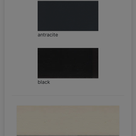
antracite
black