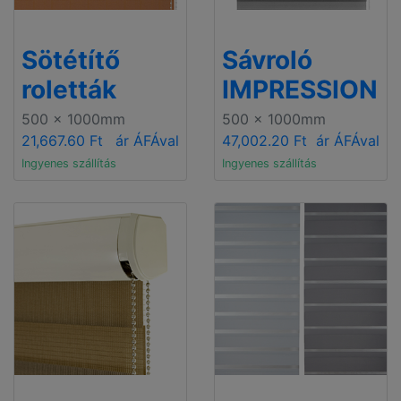
Sötétítő
Sávroló
roletták
IMPRESSION
500 x 1000mm
500 x 1000mm
21,667.60 Ft
ár ÁFÁval
47,002.20 Ft
ár ÁFÁval
Ingyenes szállítás
Ingyenes szállítás