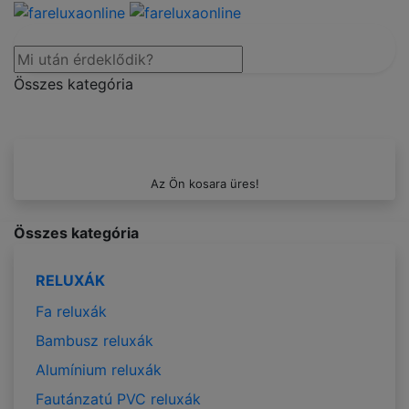
Összes kategória
Az Ön kosara üres!
Összes kategória
RELUXÁK
Fa reluxák
Bambusz reluxák
Alumínium reluxák
Fautánzatú PVC reluxák