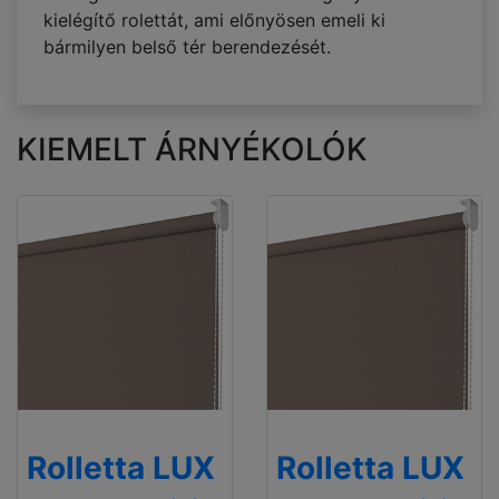
kielégítő rolettát, ami előnyösen emeli ki
bármilyen belső tér berendezését.
KIEMELT ÁRNYÉKOLÓK
Rolletta LUX
Rolletta LUX