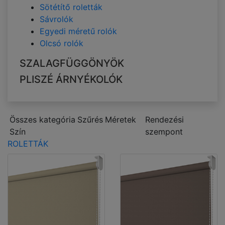
Sötétítő roletták
Sávrolók
Egyedi méretű rolók
Olcsó rolók
SZALAGFÜGGÖNYÖK
PLISZÉ ÁRNYÉKOLÓK
Összes kategória
Szűrés
Méretek
Rendezési
Szín
szempont
ROLETTÁK