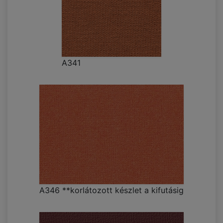
A341
A346 **korlátozott készlet a kifutásig