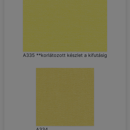
A335 **korlátozott készlet a kifutásig
A334