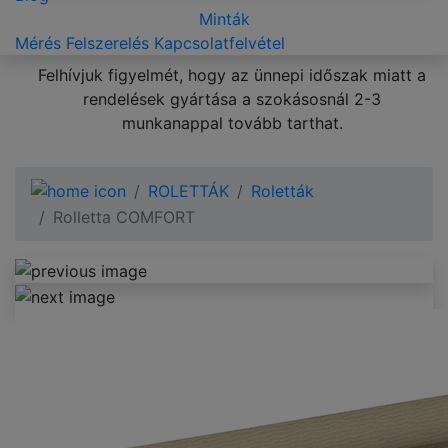
Minták
Mérés
Felszerelés
Kapcsolatfelvétel
Felhívjuk figyelmét, hogy az ünnepi időszak miatt a
rendelések gyártása a szokásosnál 2-3
munkanappal tovább tarthat.
ROLETTÁK
Roletták
Rolletta COMFORT