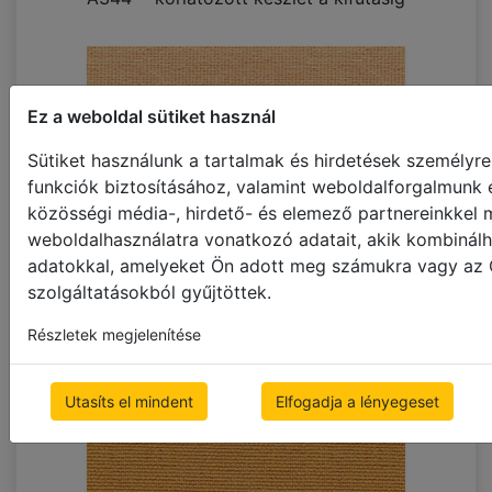
Ez a weboldal sütiket használ
Sütiket használunk a tartalmak és hirdetések személyr
funkciók biztosításához, valamint weboldalforgalmunk 
közösségi média-, hirdető- és elemező partnereinkkel
weboldalhasználatra vonatkozó adatait, akik kombinálh
adatokkal, amelyeket Ön adott meg számukra vagy az Ö
A345 **korlátozott készlet a kifutásig
szolgáltatásokból gyűjtöttek.
Részletek megjelenítése
Utasíts el mindent
Elfogadja a lényegeset