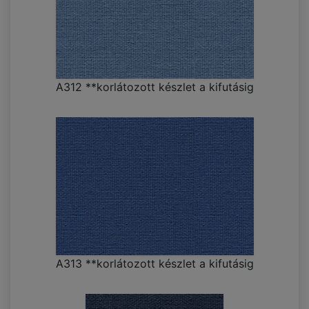
A312 **korlátozott készlet a kifutásig
A313 **korlátozott készlet a kifutásig