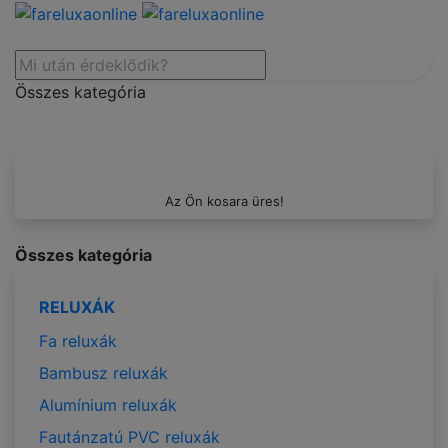
Összes kategória
Az Ön kosara üres!
Összes kategória
RELUXÁK
Fa reluxák
Bambusz reluxák
Alumínium reluxák
Fautánzatú PVC reluxák