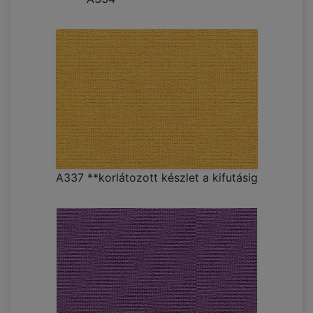
A337 **korlátozott készlet a kifutásig