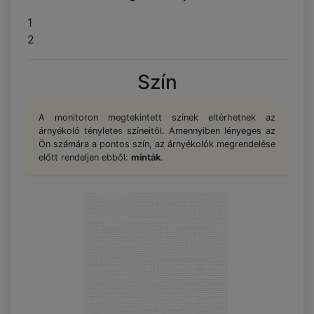
1
2
Szín
A monitoron megtekintett színek eltérhetnek az
árnyékoló tényletes színeitől. Amennyiben lényeges az
Ön számára a pontos szín, az árnyékolók megrendelése
előtt rendeljen ebből:
minták
.