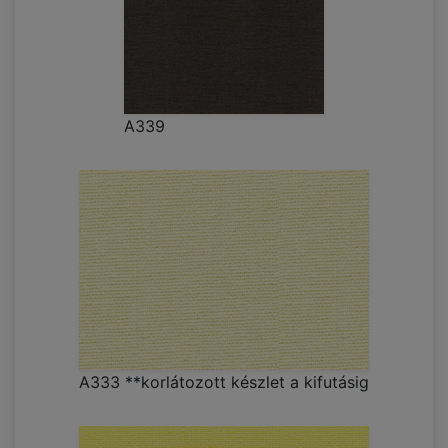
A339
A333 **korlátozott készlet a kifutásig