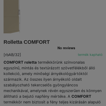
Rolletta COMFORT
[rbAB/32]
termék kapható
COMFORT roletta
termékkörünk színvonalas
egyszínű, mintás és textúrázott szövetfélékből álló
kollekció, amely minőségi árnyékológyártóktól
származik. Az összes ilyen árnyékoló oldalt
szabályozható tekercselős gyöngyláncos
mechanikával, amelynek révén egyszerűen és könnyen
állítható a bejutó napfény mértéke. A
COMFORT
termékkör nem biztosít a fény teljes kizárásán alapuló