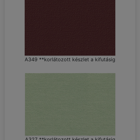
A349 **korlátozott készlet a kifutásig
A327 **korlátozott készlet a kifutásig