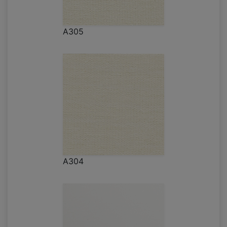
A305
A304