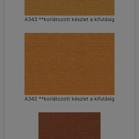
A343 **korlátozott készlet a kifutásig
A342 **korlátozott készlet a kifutásig