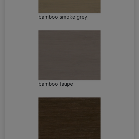
bamboo smoke grey
bamboo taupe