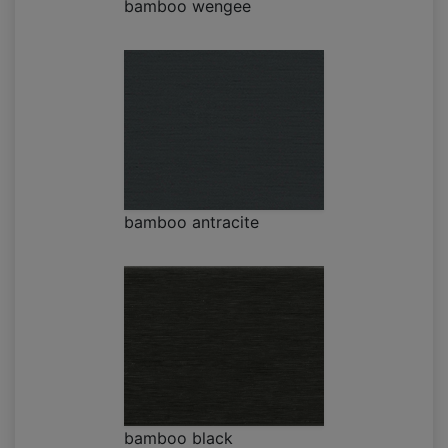
bamboo wengee
bamboo antracite
bamboo black