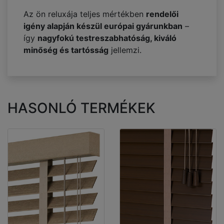
Az ön reluxája teljes mértékben
rendelői
igény alapján készül európai gyárunkban
–
így
nagyfokú testreszabhatóság, kiváló
minőség és tartósság
jellemzi.
HASONLÓ TERMÉKEK