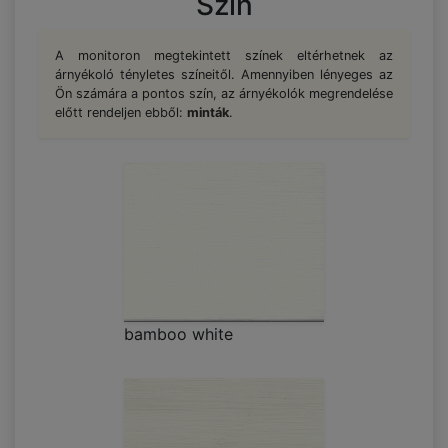
Szín
A monitoron megtekintett színek eltérhetnek az
árnyékoló tényletes színeitől. Amennyiben lényeges az
Ön számára a pontos szín, az árnyékolók megrendelése
előtt rendeljen ebből:
minták
.
bamboo white