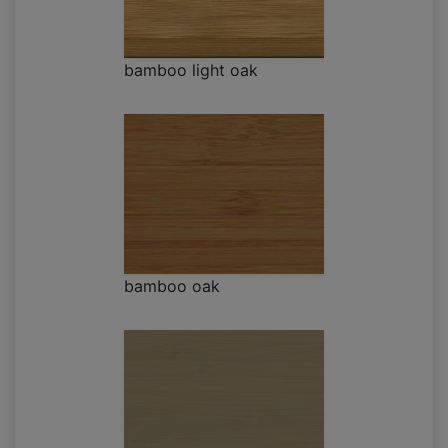
bamboo light oak
bamboo oak