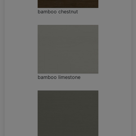
bamboo chestnut
bamboo limestone