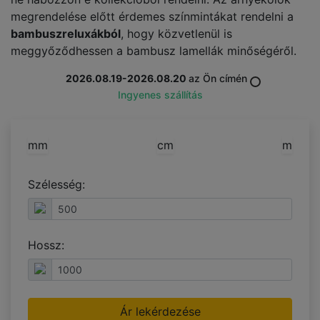
megrendelése előtt érdemes színmintákat rendelni a
bambuszreluxákból
, hogy közvetlenül is
meggyőződhessen a bambusz lamellák minőségéről.
2026.08.19-2026.08.20
az Ön címén
Ingyenes szállítás
mm
cm
m
Szélesség:
Hossz:
Ár lekérdezése