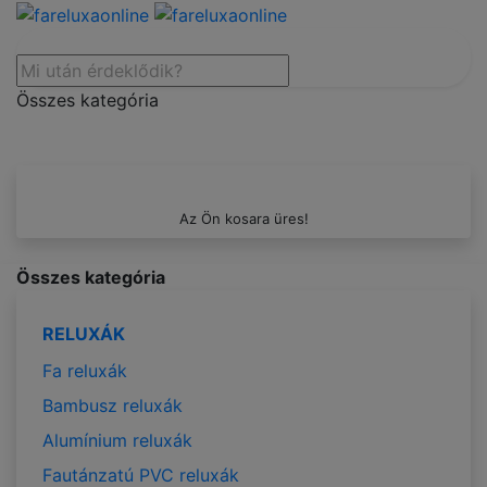
Összes kategória
Az Ön kosara üres!
Összes kategória
RELUXÁK
Fa reluxák
Bambusz reluxák
Alumínium reluxák
Fautánzatú PVC reluxák