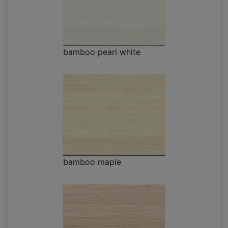
bamboo pearl white
bamboo maple