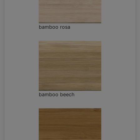
bamboo rosa
bamboo beech