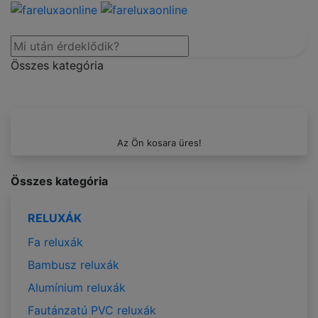
Összes kategória
Az Ön kosara üres!
Összes kategória
RELUXÁK
Fa reluxák
Bambusz reluxák
Alumínium reluxák
Fautánzatú PVC reluxák