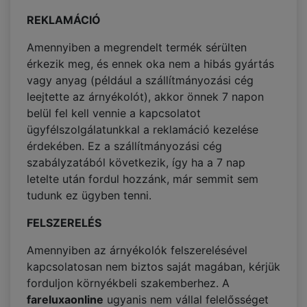
REKLAMÁCIÓ
Amennyiben a megrendelt termék sérülten
érkezik meg, és ennek oka nem a hibás gyártás
vagy anyag (például a szállítmányozási cég
leejtette az árnyékolót), akkor önnek 7 napon
belül fel kell vennie a kapcsolatot
ügyfélszolgálatunkkal a reklamáció kezelése
érdekében. Ez a szállítmányozási cég
szabályzatából következik, így ha a 7 nap
letelte után fordul hozzánk, már semmit sem
tudunk ez ügyben tenni.
FELSZERELÉS
Amennyiben az árnyékolók felszerelésével
kapcsolatosan nem biztos saját magában, kérjük
forduljon környékbeli szakemberhez. A
fareluxaonline
ugyanis nem vállal felelősséget