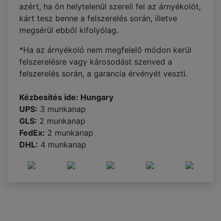
azért, ha ön helytelenül szereli fel az árnyékolót,
kárt tesz benne a felszerelés során, illetve
megsérül ebből kifolyólag.
*Ha az árnyékoló nem megfelelő módon kerül
felszerelésre vagy károsodást szenved a
felszerelés során, a garancia érvényét veszti.
Kézbesítés ide: Hungary
UPS:
3 munkanap
GLS:
2 munkanap
FedEx:
2 munkanap
DHL:
4 munkanap