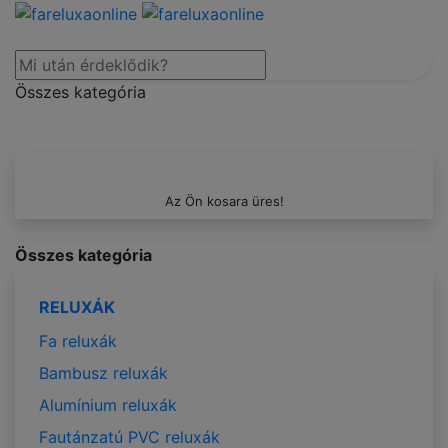
Összes kategória
Az Ön kosara üres!
Összes kategória
RELUXÁK
Fa reluxák
Bambusz reluxák
Alumínium reluxák
Fautánzatú PVC reluxák