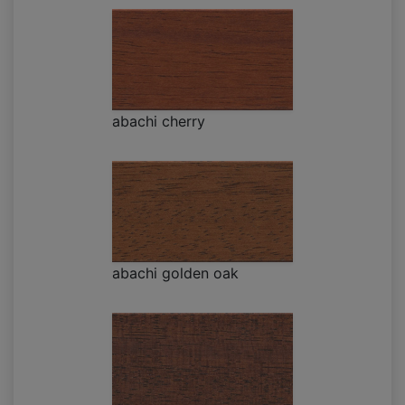
abachi cherry
abachi golden oak