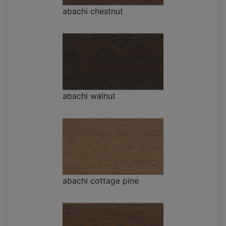
abachi chestnut
abachi walnut
abachi cottage pine