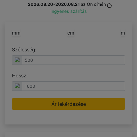
2026.08.20-2026.08.21
az Ön címén
Ingyenes szállítás
mm
cm
m
Szélesség:
Hossz:
Ár lekérdezése