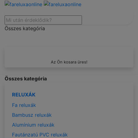
Összes kategória
Az Ön kosara üres!
Összes kategória
RELUXÁK
Fa reluxák
Bambusz reluxák
Alumínium reluxák
Fautánzatú PVC reluxák