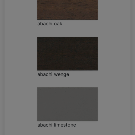
abachi oak
abachi wenge
abachi limestone