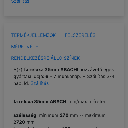
Szállítás
TERMÉKJELLEMZŐK
FELSZERELÉS
MÉRETVÉTEL
RENDELKEZÉSRE ÁLLÓ SZÍNEK
A(z)
fa reluxa 35mm ABACHI
hozzávetőleges
gyártási ideje:
6
-
7
munkanap. + Szállítás 2-4
nap, ld.
Szállítás
fa reluxa 35mm ABACHI
min/max méretei:
szélesség
: minimum
270
mm -- maximum
2720
mm