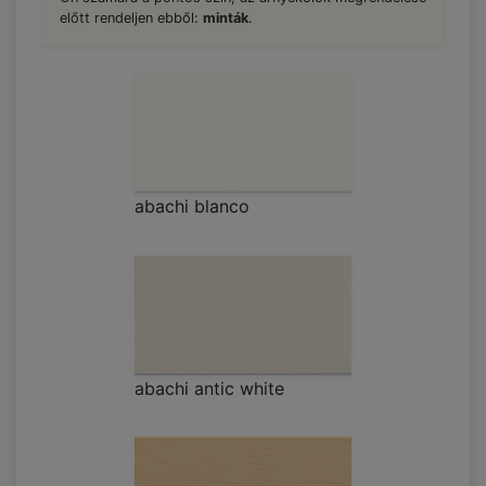
előtt rendeljen ebből:
minták
.
abachi blanco
abachi antic white