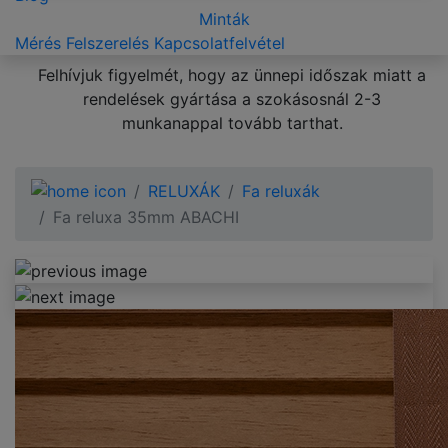
Minták
Mérés
Felszerelés
Kapcsolatfelvétel
Felhívjuk figyelmét, hogy az ünnepi időszak miatt a
rendelések gyártása a szokásosnál 2-3
munkanappal tovább tarthat.
RELUXÁK
Fa reluxák
Fa reluxa 35mm ABACHI