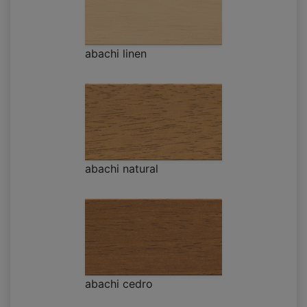
abachi linen
abachi natural
abachi cedro