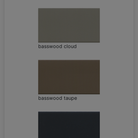
basswood cloud
basswood taupe