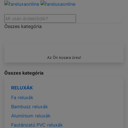
Összes kategória
Az Ön kosara üres!
Összes kategória
RELUXÁK
Fa reluxák
Bambusz reluxák
Alumínium reluxák
Fautánzatú PVC reluxák