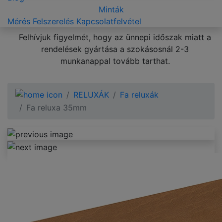
Minták
Mérés
Felszerelés
Kapcsolatfelvétel
Felhívjuk figyelmét, hogy az ünnepi időszak miatt a
rendelések gyártása a szokásosnál 2-3
munkanappal tovább tarthat.
RELUXÁK
Fa reluxák
Fa reluxa 35mm