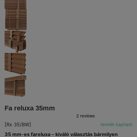
Fa reluxa 35mm
[Rx 35/BW]
termék kapható
35 mm-es fareluxa – kiváló választás bármilyen