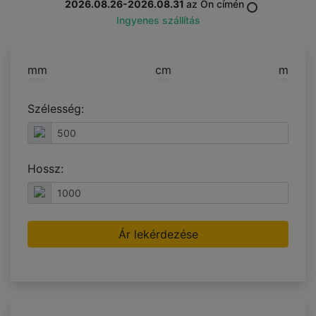
2026.08.26-2026.08.31
az Ön címén
Ingyenes szállítás
mm
cm
m
Szélesség:
Hossz:
Ár lekérdezése