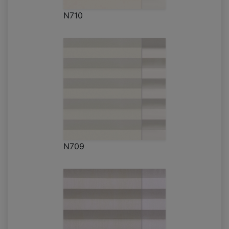
N710
N709