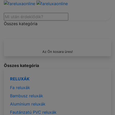
Összes kategória
Az Ön kosara üres!
Összes kategória
RELUXÁK
Fa reluxák
Bambusz reluxák
Alumínium reluxák
Fautánzatú PVC reluxák