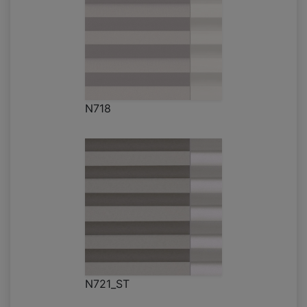
N718
N721_ST