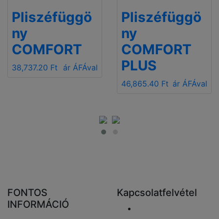
Pliszéfüggö
Pliszéfüggö
ny
ny
COMFORT
COMFORT
PLUS
38,737.20 Ft
ár ÁFÁval
46,865.40 Ft
ár ÁFÁval
FONTOS
Kapcsolatfelvétel
INFORMÁCIÓ
Email elküldése