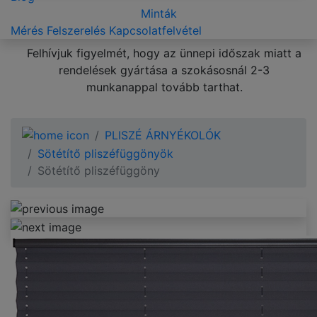
Minták
Mérés
Felszerelés
Kapcsolatfelvétel
Felhívjuk figyelmét, hogy az ünnepi időszak miatt a
rendelések gyártása a szokásosnál 2-3
munkanappal tovább tarthat.
PLISZÉ ÁRNYÉKOLÓK
Sötétítő pliszéfüggönyök
Sötétítő pliszéfüggöny