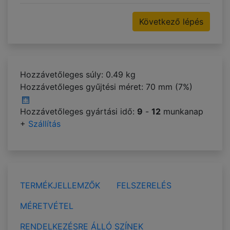
Következő lépés
Hozzávetőleges súly: 0.49 kg
Hozzávetőleges gyűjtési méret:
70 mm (7%)
Hozzávetőleges gyártási idő:
9
-
12
munkanap
+
Szállítás
TERMÉKJELLEMZŐK
FELSZERELÉS
MÉRETVÉTEL
RENDELKEZÉSRE ÁLLÓ SZÍNEK