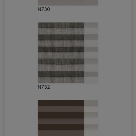
N730
N732