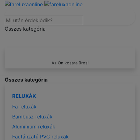
Összes kategória
Az Ön kosara üres!
Összes kategória
RELUXÁK
Fa reluxák
Bambusz reluxák
Alumínium reluxák
Fautánzatú PVC reluxák