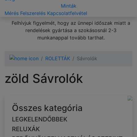
Minták
Mérés
Felszerelés
Kapcsolatfelvétel
Felhívjuk figyelmét, hogy az ünnepi időszak miatt a
rendelések gyártása a szokásosnál 2-3
munkanappal tovább tarthat.
ROLETTÁK
Sávrolók
zöld Sávrolók
Összes kategória
LEGKELENDŐBBEK
RELUXÁK