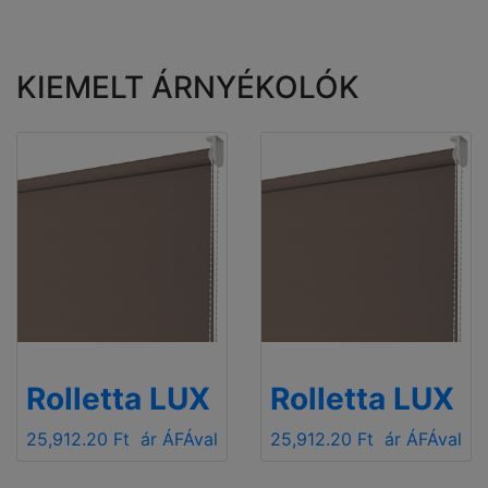
KIEMELT ÁRNYÉKOLÓK
Rolletta LUX
Rolletta LUX
25,912.20 Ft
ár ÁFÁval
25,912.20 Ft
ár ÁFÁval