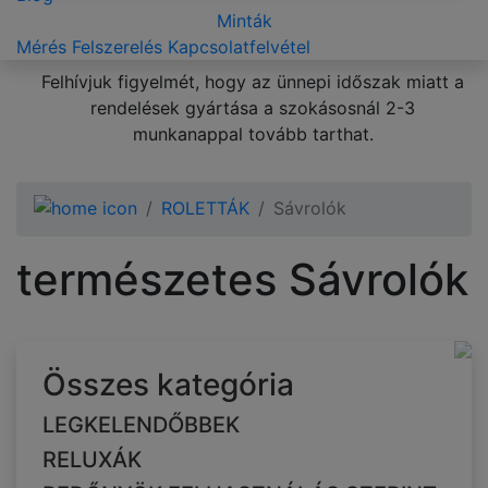
Minták
Mérés
Felszerelés
Kapcsolatfelvétel
Felhívjuk figyelmét, hogy az ünnepi időszak miatt a
rendelések gyártása a szokásosnál 2-3
munkanappal tovább tarthat.
ROLETTÁK
Sávrolók
természetes Sávrolók
Összes kategória
LEGKELENDŐBBEK
RELUXÁK