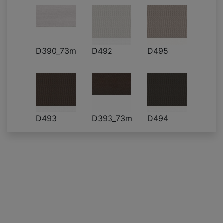
D390_73m
D492
D495
D493
D393_73m
D494