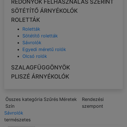
REDŐNYÖK FELHASZNÁLÁS SZERINT
SÖTÉTÍTŐ ÁRNYÉKOLÓK
ROLETTÁK
Roletták
Sötétítő roletták
Sávrolók
Egyedi méretű rolók
Olcsó rolók
SZALAGFÜGGÖNYÖK
PLISZÉ ÁRNYÉKOLÓK
Összes kategória
Szűrés
Méretek
Rendezési
Szín
szempont
Sávrolók
természetes