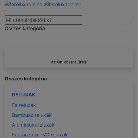
Összes kategória
Az Ön kosara üres!
Összes kategória
RELUXÁK
Fa reluxák
Bambusz reluxák
Alumínium reluxák
Fautánzatú PVC reluxák