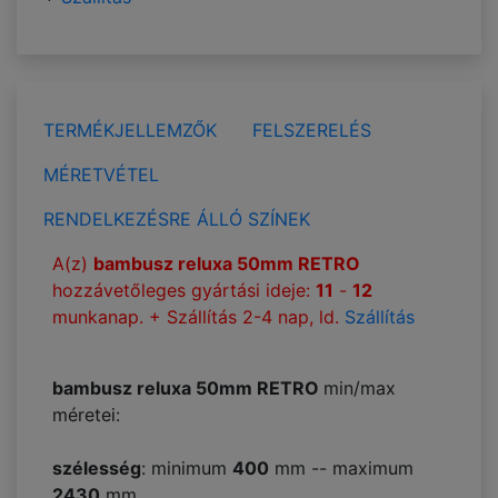
TERMÉKJELLEMZŐK
FELSZERELÉS
MÉRETVÉTEL
RENDELKEZÉSRE ÁLLÓ SZÍNEK
A(z)
bambusz reluxa 50mm RETRO
hozzávetőleges gyártási ideje:
11
-
12
munkanap. + Szállítás 2-4 nap, ld.
Szállítás
bambusz reluxa 50mm RETRO
min/max
méretei:
szélesség
: minimum
400
mm -- maximum
2430
mm