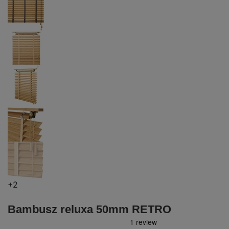
+2
Bambusz reluxa 50mm RETRO