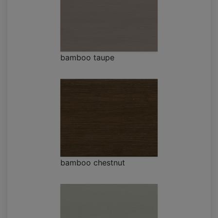
bamboo taupe
bamboo chestnut