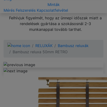
Minták
Mérés
Felszerelés
Kapcsolatfelvétel
Felhívjuk figyelmét, hogy az ünnepi időszak miatt a
rendelések gyártása a szokásosnál 2-3
munkanappal tovább tarthat.
RELUXÁK
Bambusz reluxák
Bambusz reluxa 50mm RETRO