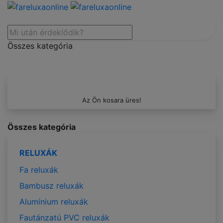
Összes kategória
Az Ön kosara üres!
Összes kategória
RELUXÁK
Fa reluxák
Bambusz reluxák
Alumínium reluxák
Fautánzatú PVC reluxák