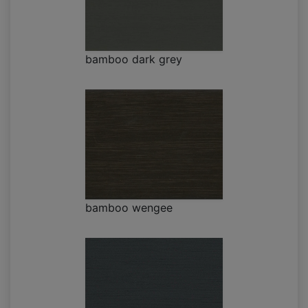
bamboo dark grey
bamboo wengee