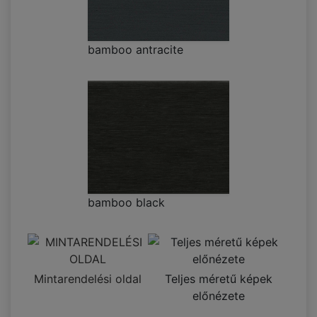
bamboo antracite
bamboo black
Mintarendelési oldal
Teljes méretű képek
előnézete