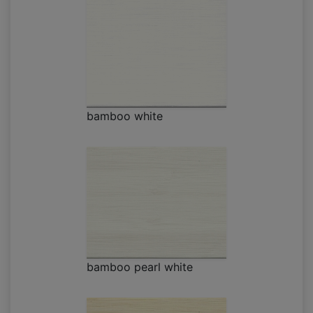
bamboo white
bamboo pearl white