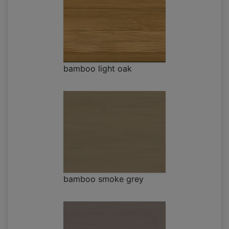
bamboo light oak
bamboo smoke grey