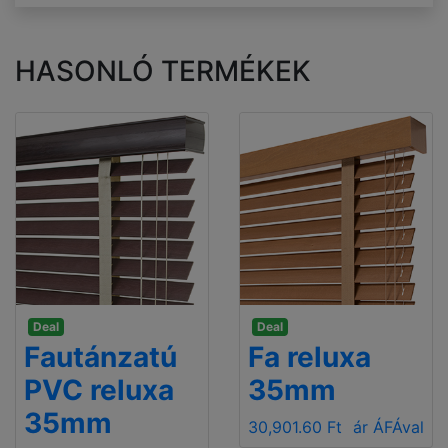
HASONLÓ TERMÉKEK
Deal
Deal
Fautánzatú
Fa reluxa
PVC reluxa
35mm
35mm
30,901.60 Ft
ár ÁFÁval