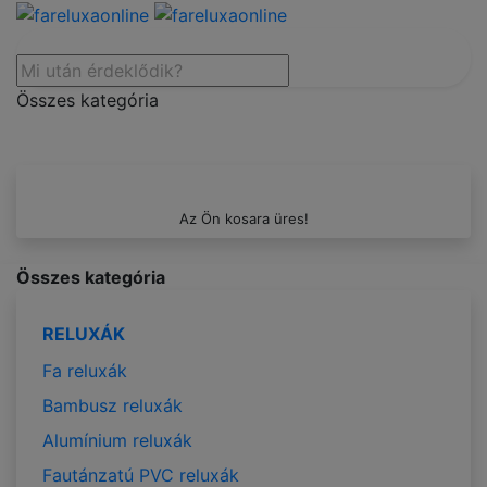
Összes kategória
Az Ön kosara üres!
Összes kategória
RELUXÁK
Fa reluxák
Bambusz reluxák
Alumínium reluxák
Fautánzatú PVC reluxák