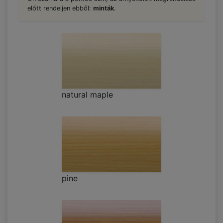
előtt rendeljen ebből:
minták
.
natural maple
pine