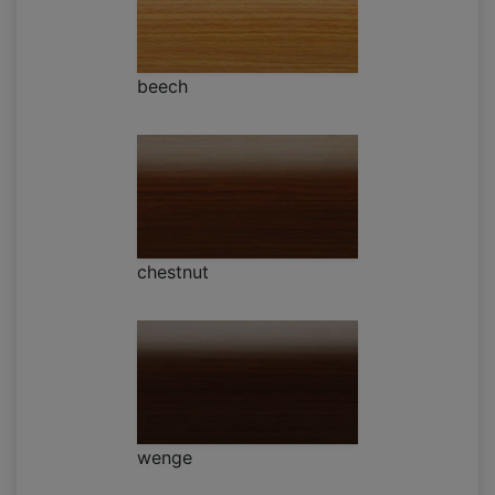
beech
chestnut
wenge