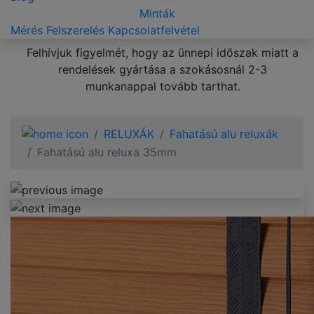
Minták
Mérés
Felszerelés
Kapcsolatfelvétel
Felhívjuk figyelmét, hogy az ünnepi időszak miatt a
rendelések gyártása a szokásosnál 2-3
munkanappal tovább tarthat.
RELUXÁK
Fahatású alu reluxák
Fahatású alu reluxa 35mm