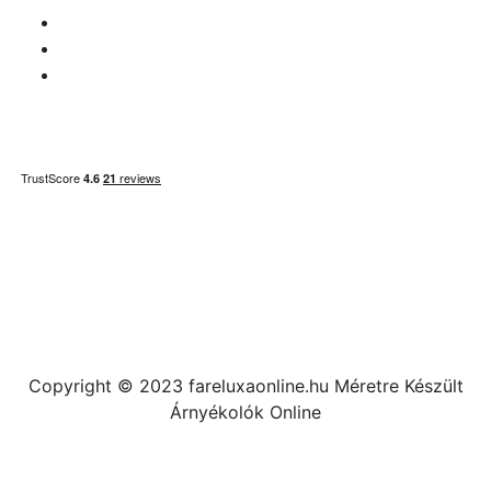
ÁFA-ügyek
Fizetési információk
Honlaptérkép
Copyright © 2023 fareluxaonline.hu Méretre Készült
Árnyékolók Online