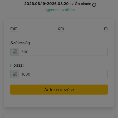
2026.08.19-2026.08.20
az Ön címén
Ingyenes szállítás
mm
cm
m
Szélesség:
Hossz:
Ár lekérdezése