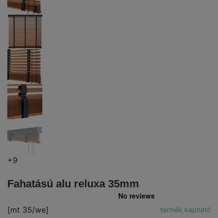
+9
Fahatású alu reluxa 35mm
[mt 35/we]
termék kapható