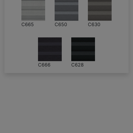
C665
C650
C630
C666
C628