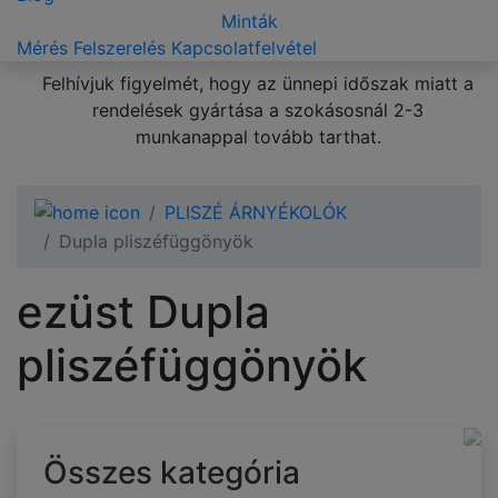
Minták
Mérés
Felszerelés
Kapcsolatfelvétel
Felhívjuk figyelmét, hogy az ünnepi időszak miatt a
rendelések gyártása a szokásosnál 2-3
munkanappal tovább tarthat.
PLISZÉ ÁRNYÉKOLÓK
Dupla pliszéfüggönyök
ezüst Dupla
pliszéfüggönyök
Összes kategória