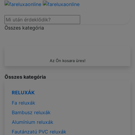
Összes kategória
Az Ön kosara üres!
Összes kategória
RELUXÁK
Fa reluxák
Bambusz reluxák
Alumínium reluxák
Fautánzatú PVC reluxák