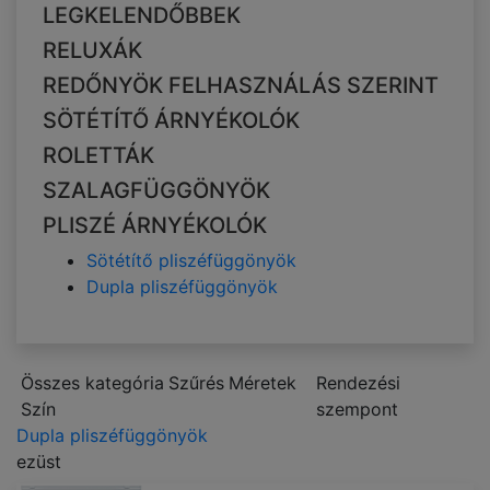
LEGKELENDŐBBEK
RELUXÁK
REDŐNYÖK FELHASZNÁLÁS SZERINT
SÖTÉTÍTŐ ÁRNYÉKOLÓK
ROLETTÁK
SZALAGFÜGGÖNYÖK
PLISZÉ ÁRNYÉKOLÓK
Sötétítő pliszéfüggönyök
Dupla pliszéfüggönyök
Összes kategória
Szűrés
Méretek
Rendezési
Szín
szempont
Dupla pliszéfüggönyök
ezüst