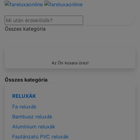
Összes kategória
Az Ön kosara üres!
Összes kategória
RELUXÁK
Fa reluxák
Bambusz reluxák
Alumínium reluxák
Fautánzatú PVC reluxák