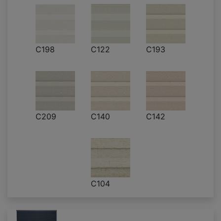
C198
C122
C193
C209
C140
C142
C104