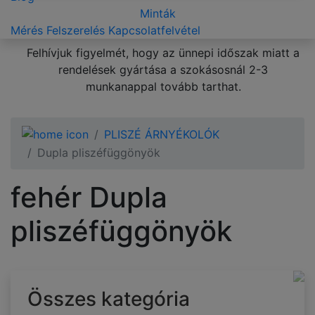
Minták
Mérés
Felszerelés
Kapcsolatfelvétel
Felhívjuk figyelmét, hogy az ünnepi időszak miatt a
rendelések gyártása a szokásosnál 2-3
munkanappal tovább tarthat.
PLISZÉ ÁRNYÉKOLÓK
Dupla pliszéfüggönyök
fehér Dupla
pliszéfüggönyök
Összes kategória