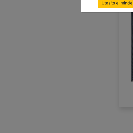
Utasíts el minde