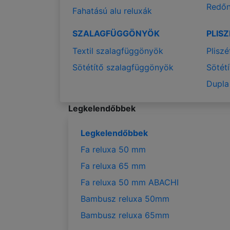
Redőn
Fahatású alu reluxák
SZALAGFÜGGÖNYÖK
PLIS
Textil szalagfüggönyök
Plisz
Sötétítő szalagfüggönyök
Sötét
Dupla
Legkelendőbbek
Legkelendőbbek
Fa reluxa 50 mm
Fa reluxa 65 mm
Fa reluxa 50 mm ABACHI
Bambusz reluxa 50mm
Bambusz reluxa 65mm