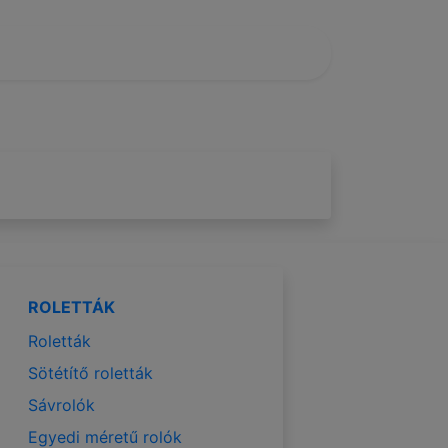
ROLETTÁK
Roletták
Sötétítő roletták
Sávrolók
Egyedi méretű rolók