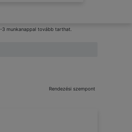
2-3 munkanappal tovább tarthat.
Rendezési szempont